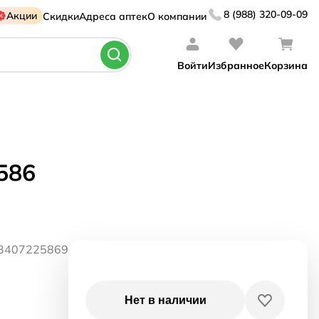
8 (988) 320-09-09
Акции
Скидки
Адреса аптек
О компании
Войти
Избранное
Корзина
586
03407225869
Нет в наличии