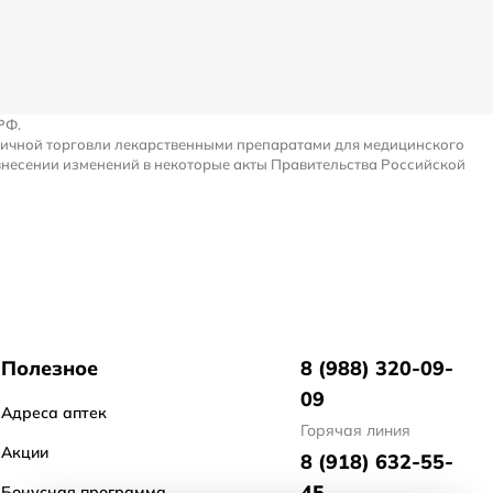
РФ.
ничной торговли лекарственными препаратами для медицинского
внесении изменений в некоторые акты Правительства Российской
Полезное
8 (988) 320-09-
09
Адреса аптек
Горячая линия
Акции
8 (918) 632-55-
45
Бонусная программа