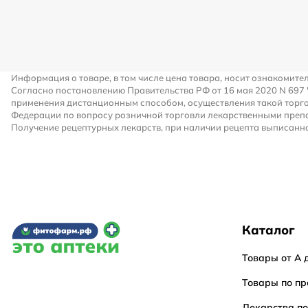
Информация о товаре, в том числе цена товара, носит ознакомите
Согласно постановлению Правительства РФ от 16 мая 2020 N 697
применения дистанционным способом, осуществления такой торго
Федерации по вопросу розничной торговли лекарственными преп
Получение рецептурных лекарств, при наличии рецепта выписанно
Каталог
Товары от А 
Товары по пр
Лекарства п