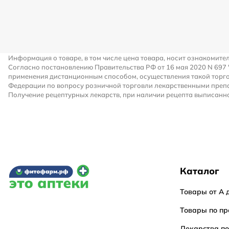
Информация о товаре, в том числе цена товара, носит ознакомите
Согласно постановлению Правительства РФ от 16 мая 2020 N 697
применения дистанционным способом, осуществления такой торго
Федерации по вопросу розничной торговли лекарственными преп
Получение рецептурных лекарств, при наличии рецепта выписанно
Каталог
Товары от А 
Товары по пр
Лекарства п