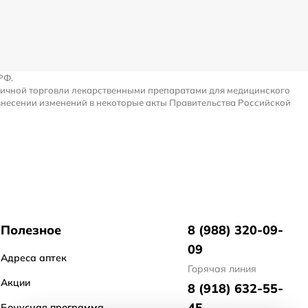
РФ.
ничной торговли лекарственными препаратами для медицинского
внесении изменений в некоторые акты Правительства Российской
Полезное
8 (988) 320-09-
09
Адреса аптек
Горячая линия
Акции
8 (918) 632-55-
45
Бонусная программа