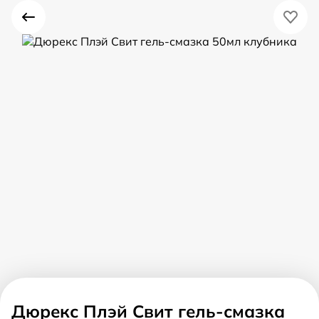
Дюрекс Плэй Свит гель-смазка