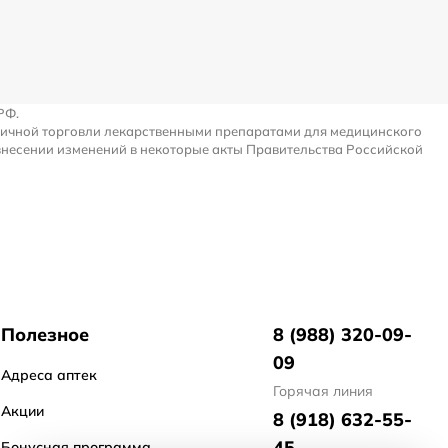
РФ.
ничной торговли лекарственными препаратами для медицинского
внесении изменений в некоторые акты Правительства Российской
Полезное
8 (988) 320-09-
09
Адреса аптек
Горячая линия
Акции
8 (918) 632-55-
45
Бонусная программа