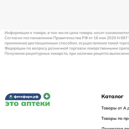
Информация о товаре, в том числе цена товара, носит ознакомите
Согласно постановлению Правительства РФ от 16 мая 2020 N 697
применения дистанционным способом, осуществления такой торго
Федерации по вопросу розничной торговли лекарственными преп
Получение рецептурных лекарств, при наличии рецепта выписанно
Каталог
Товары от А 
Товары по пр
Лекарства п