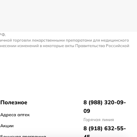
РФ.
ничной торговли лекарственными препаратами для медицинского
внесении изменений в некоторые акты Правительства Российской
Полезное
8 (988) 320-09-
09
Адреса аптек
Горячая линия
Акции
8 (918) 632-55-
45
Бонусная программа