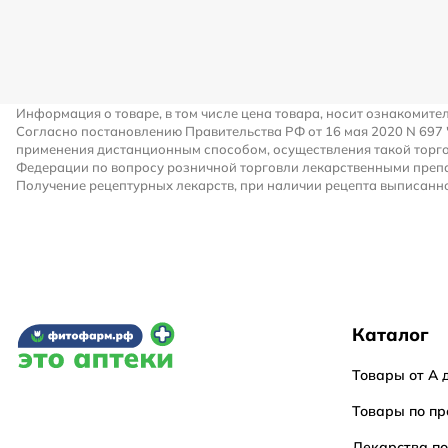
Информация о товаре, в том числе цена товара, носит ознакомите
Согласно постановлению Правительства РФ от 16 мая 2020 N 697
применения дистанционным способом, осуществления такой торго
Федерации по вопросу розничной торговли лекарственными преп
Получение рецептурных лекарств, при наличии рецепта выписанно
Каталог
Товары от А 
Товары по пр
Лекарства п