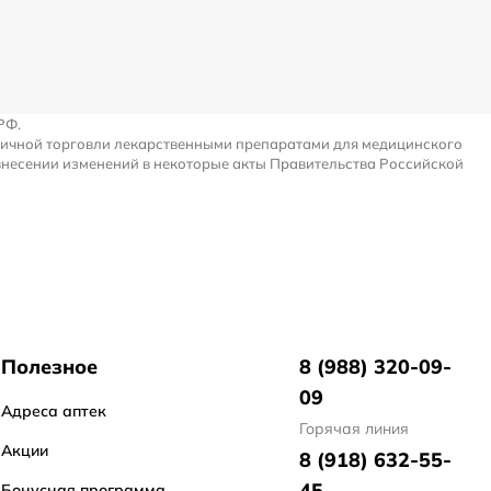
РФ.
ничной торговли лекарственными препаратами для медицинского
внесении изменений в некоторые акты Правительства Российской
Полезное
8 (988) 320-09-
09
Адреса аптек
Горячая линия
Акции
8 (918) 632-55-
45
Бонусная программа