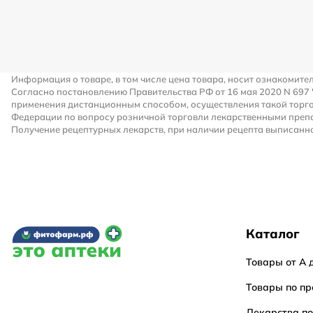
Информация о товаре, в том числе цена товара, носит ознакомите
Согласно постановлению Правительства РФ от 16 мая 2020 N 697
применения дистанционным способом, осуществления такой торго
Федерации по вопросу розничной торговли лекарственными преп
Получение рецептурных лекарств, при наличии рецепта выписанно
Каталог
Товары от А 
Товары по пр
Лекарства п