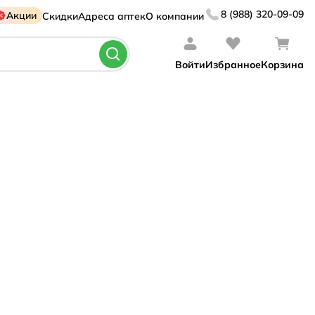
8 (988) 320-09-09
Акции
Скидки
Адреса аптек
О компании
Войти
Избранное
Корзина