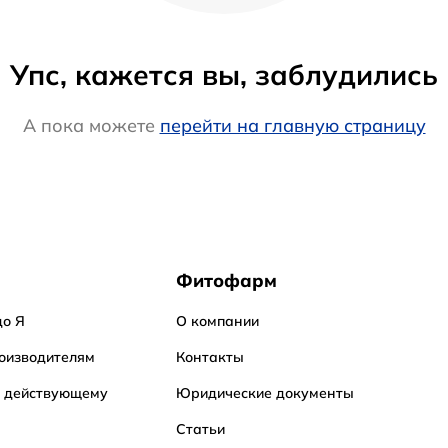
Упс, кажется вы, заблудились
А пока можете
перейти на главную страницу
Фитофарм
до Я
О компании
оизводителям
Контакты
о действующему
Юридические документы
Статьи