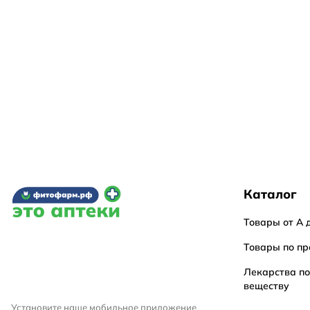
Каталог
Товары от А 
Товары по пр
Лекарства п
веществу
Установите наше мобильное приложение