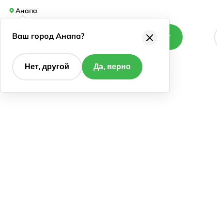
Анапа
Ваш город Анапа?
Каталог
Нет, другой
Да, верно