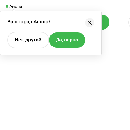
Анапа
Ваш город Анапа?
Каталог
Нет, другой
Да, верно