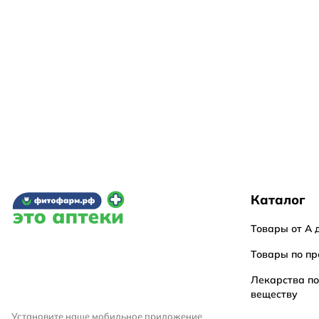
Каталог
Товары от А 
Товары по пр
Лекарства п
веществу
Установите наше мобильное приложение