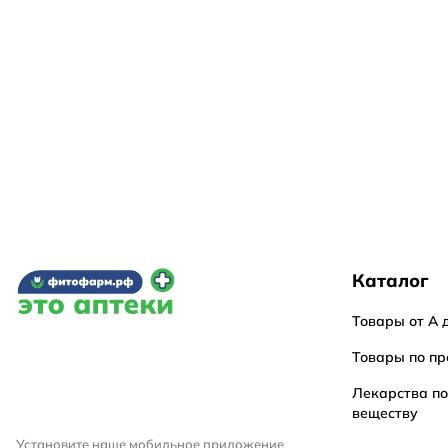
Каталог
Товары от А 
Товары по пр
Лекарства п
веществу
Установите наше мобильное приложение