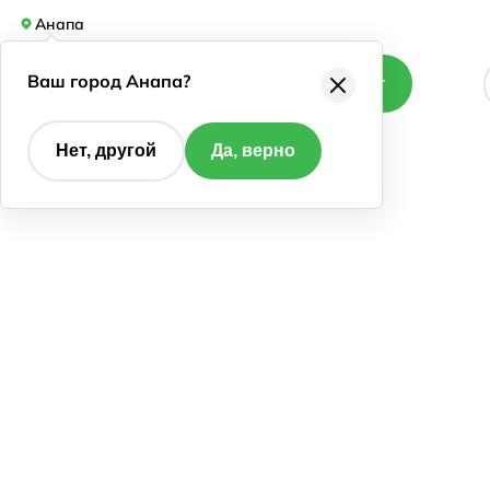
Анапа
Ваш город Анапа?
Каталог
Нет, другой
Да, верно