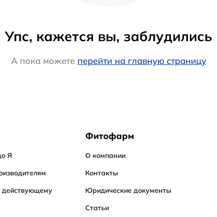
Упс, кажется вы, заблудились
А пока можете
перейти на главную страницу
Фитофарм
до Я
О компании
оизводителям
Контакты
о действующему
Юридические документы
Статьи