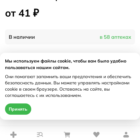
от 41 ₽
В наличии
в 58 аптеках
Характеристики
Мы используем файлы cookie, чтобы вам было удобно
пользоваться нашим сайтом.
Производитель
Фэст, Россия
Они помогают запомнить ваши предпочтения и обеспечить
Рецепт
Не требуется
безопасность данных. Вы можете управлять настройками
cookie в своем браузере. Оставаясь на сайте, вы
соглашаетесь с их использованием.
Цена действительна только при оформлении онлайн
Принять
от 41 ₽
Купить