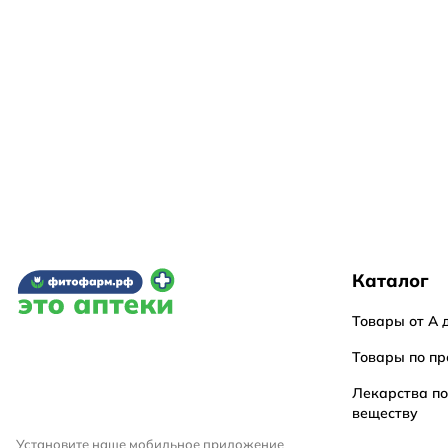
Каталог
Товары от А 
Товары по пр
Лекарства п
веществу
Установите наше мобильное приложение