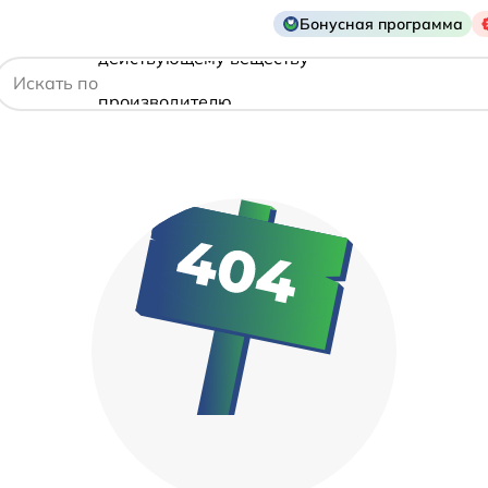
Бонусная программа
действующему веществу
Искать по
производителю
симптому