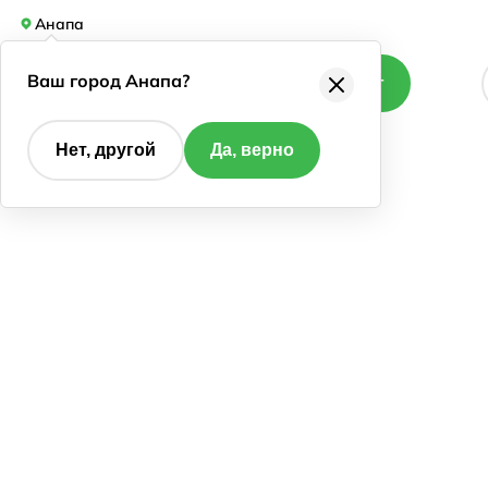
Анапа
Ваш город Анапа?
Каталог
Нет, другой
Да, верно