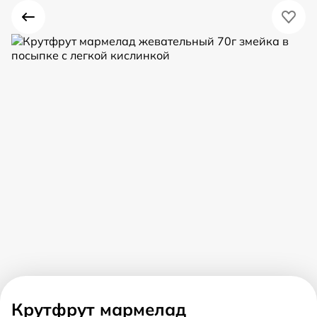
Крутфрут мармелад