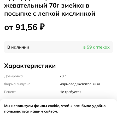
жевательный 70г змейка в
посыпке с легкой кислинкой
от 91,56 ₽
В наличии
в 59 аптеках
Характеристики
Дозировка
70 г
Форма выпуска
мармелад жевательный
Рецепт
Не требуется
Инструкция
Мы используем файлы cookie, чтобы вам было удобно
пользоваться нашим сайтом.