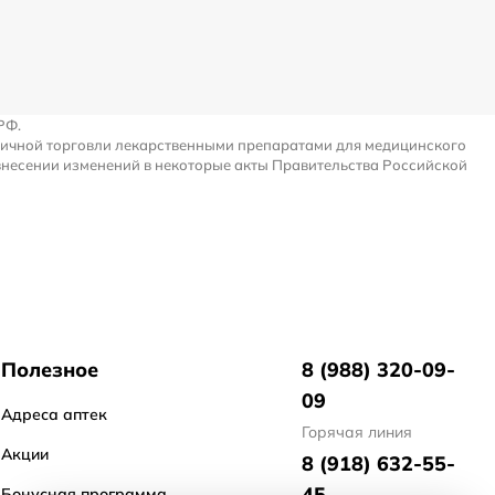
РФ.
ничной торговли лекарственными препаратами для медицинского
внесении изменений в некоторые акты Правительства Российской
Полезное
8 (988) 320-09-
09
Адреса аптек
Горячая линия
Акции
8 (918) 632-55-
45
Бонусная программа