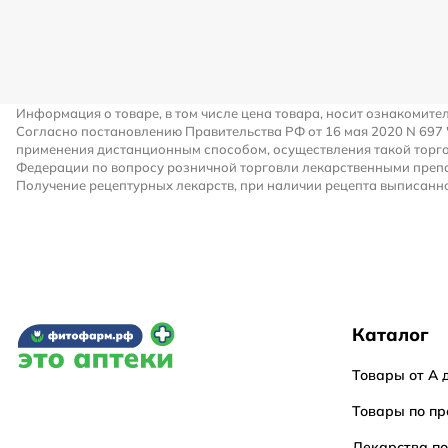
Информация о товаре, в том числе цена товара, носит ознакомите
Согласно постановлению Правительства РФ от 16 мая 2020 N 697
применения дистанционным способом, осуществления такой торго
Федерации по вопросу розничной торговли лекарственными преп
Получение рецептурных лекарств, при наличии рецепта выписанно
Каталог
Товары от А 
Товары по пр
Лекарства п