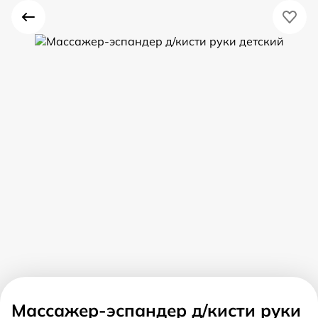
Массажер-эспандер д/кисти руки