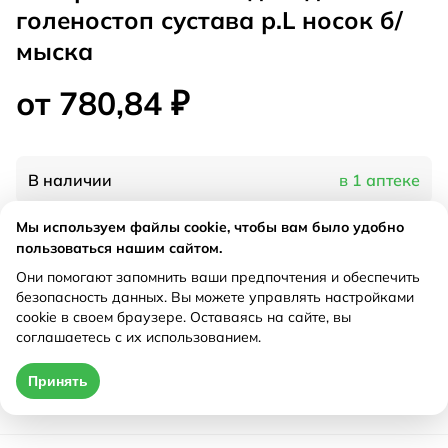
голеностоп сустава р.L носок б/
мыска
от 780,84 ₽
В наличии
в 1 аптеке
Мы используем файлы cookie, чтобы вам было удобно
Характеристики
пользоваться нашим сайтом.
Они помогают запомнить ваши предпочтения и обеспечить
Рецепт
Не требуется
безопасность данных. Вы можете управлять настройками
cookie в своем браузере. Оставаясь на сайте, вы
соглашаетесь с их использованием.
Цена действительна только при оформлении онлайн
Принять
от 780,84 ₽
Купить