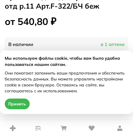
отд р.11 Арт.F-322/БЧ беж
от 540,80 ₽
В наличии
в 1 аптеке
Мы используем файлы cookie, чтобы вам было удобно
Характеристики
пользоваться нашим сайтом.
Они помогают запомнить ваши предпочтения и обеспечить
Рецепт
Не требуется
безопасность данных. Вы можете управлять настройками
cookie в своем браузере. Оставаясь на сайте, вы
соглашаетесь с их использованием.
Цена действительна только при оформлении онлайн
Принять
от 540,80 ₽
Купить