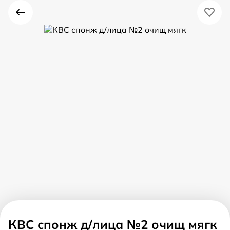
КВС спонж д/лица №2 очищ мягк