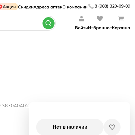
8 (988) 320-09-09
Акции
Скидки
Адреса аптек
О компании
Войти
Избранное
Корзина
12367040402
Нет в наличии