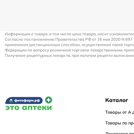
Информация о товаре, в том числе цена товара, носит ознакомите
Согласно постановлению Правительства РФ от 16 мая 2020 N 697
применения дистанционным способом, осуществления такой торго
Федерации по вопросу розничной торговли лекарственными преп
Получение рецептурных лекарств, при наличии рецепта выписанно
Каталог
Товары от А 
Товары по пр
Лекарства п