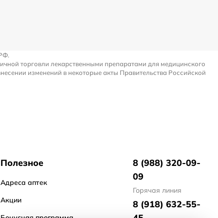
РФ.
ничной торговли лекарственными препаратами для медицинского
внесении изменений в некоторые акты Правительства Российской
Полезное
8 (988) 320-09-
09
Адреса аптек
Горячая линия
Акции
8 (918) 632-55-
45
Бонусная программа