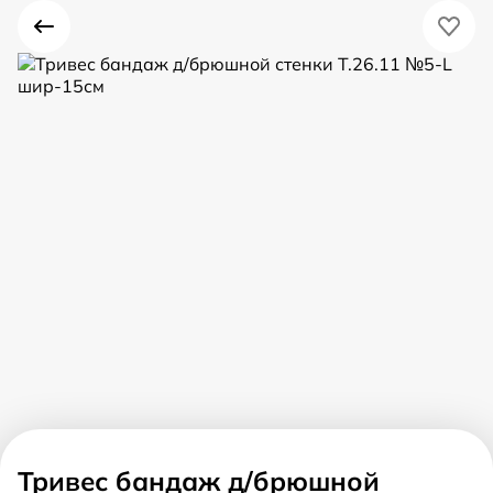
Тривес бандаж д/брюшной