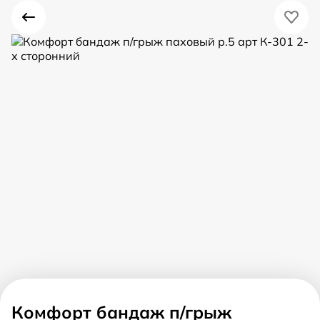
Комфорт бандаж п/грыж