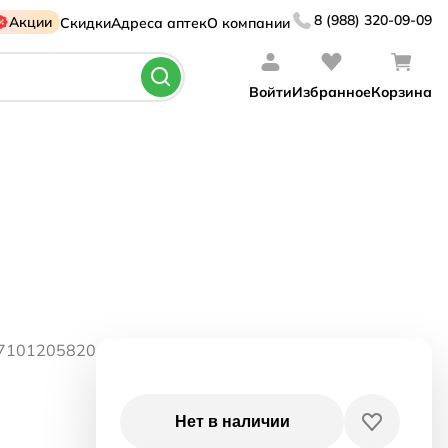
8 (988) 320-09-09
Акции
Скидки
Адреса аптек
О компании
Войти
Избранное
Корзина
07101205820
Нет в наличии