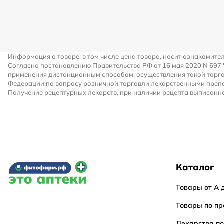
Информация о товаре, в том числе цена товара, носит ознакомите
Согласно постановлению Правительства РФ от 16 мая 2020 N 697
применения дистанционным способом, осуществления такой торго
Федерации по вопросу розничной торговли лекарственными преп
Получение рецептурных лекарств, при наличии рецепта выписанно
Каталог
Товары от А 
Товары по пр
Лекарства п