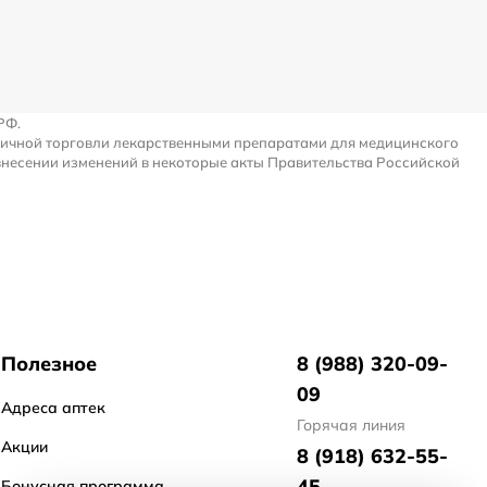
РФ.
ничной торговли лекарственными препаратами для медицинского
внесении изменений в некоторые акты Правительства Российской
Полезное
8 (988) 320-09-
09
Адреса аптек
Горячая линия
Акции
8 (918) 632-55-
45
Бонусная программа