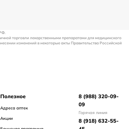
РФ.
ничной торговли лекарственными препаратами для медицинского
внесении изменений в некоторые акты Правительства Российской
Полезное
8 (988) 320-09-
09
Адреса аптек
Горячая линия
Акции
8 (918) 632-55-
45
Бонусная программа