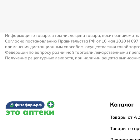
Информация о товаре, в том числе цена товара, носит ознакомите
Согласно постановлению Правительства РФ от 16 мая 2020 N 697
применения дистанционным способом, осуществления такой торго
Федерации по вопросу розничной торговли лекарственными преп
Получение рецептурных лекарств, при наличии рецепта выписанно
Каталог
Товары от А 
Товары по пр
Лекарства п