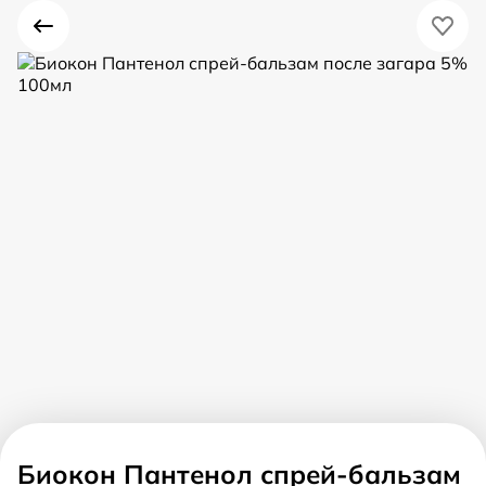
Биокон Пантенол спрей-бальзам