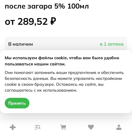
после загара 5% 100мл
от 289,52 ₽
В наличии
в 1 аптеке
Мы используем файлы cookie, чтобы вам было удобно
Характеристики
пользоваться нашим сайтом.
Они помогают запомнить ваши предпочтения и обеспечить
Рецепт
Не требуется
безопасность данных. Вы можете управлять настройками
cookie в своем браузере. Оставаясь на сайте, вы
соглашаетесь с их использованием.
Цена действительна только при оформлении онлайн
Принять
от 289,52 ₽
Купить