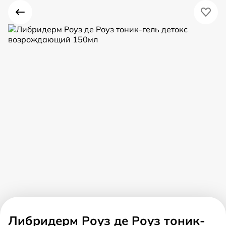
Либридерм Роуз де Роуз тоник-