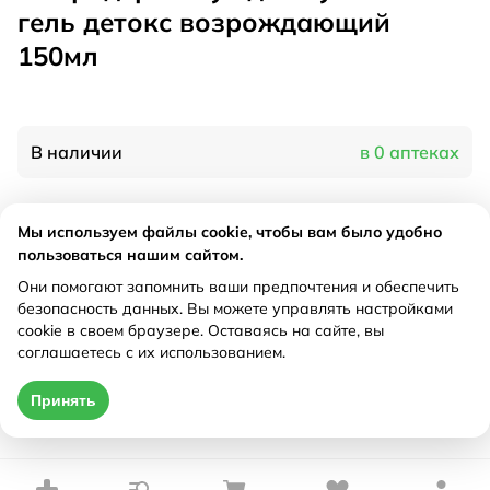
гель детокс возрождающий
150мл
В наличии
в 0 аптеках
Характеристики
Мы используем файлы cookie, чтобы вам было удобно
пользоваться нашим сайтом.
Производитель
Зелдис, Россия
Они помогают запомнить ваши предпочтения и обеспечить
Рецепт
Не требуется
безопасность данных. Вы можете управлять настройками
cookie в своем браузере. Оставаясь на сайте, вы
соглашаетесь с их использованием.
Цена действительна только при оформлении онлайн
Принять
Нет в наличии