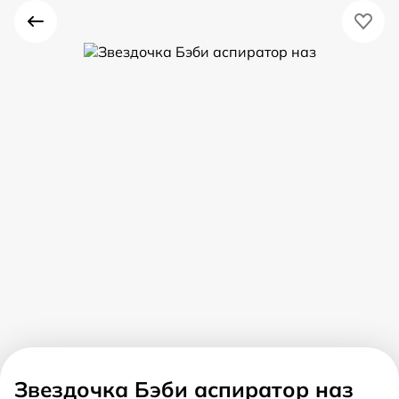
Звездочка Бэби аспиратор наз